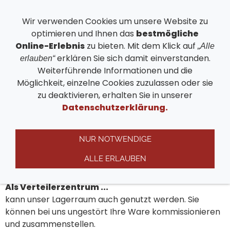
Wir verwenden Cookies um unsere Website zu
optimieren und Ihnen das
bestmögliche
Navigation einblenden
Online-Erlebnis
zu bieten. Mit dem Klick auf
„Alle
erklären Sie sich damit einverstanden.
erlauben“
Weiterführende Informationen und die
Schewes Lagerräume
Möglichkeit, einzelne Cookies zuzulassen oder sie
zu deaktivieren, erhalten Sie in unserer
Bad Eilsen
Datenschutzerklärung.
Sie lagern ein ...
NUR NOTWENDIGE
und zwar Sachen, die Sie meinen einlagern zu müssen.
Sie beachten bitte, dass es besondere Vorschriften
ALLE ERLAUBEN
für lagerfähige Materialien gibt.
Als Verteilerzentrum ...
kann unser Lagerraum auch genutzt werden. Sie
können bei uns ungestört Ihre Ware kommissionieren
und zusammenstellen.