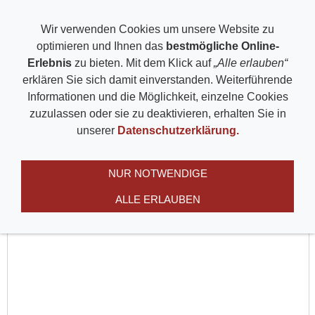
Wir verwenden Cookies um unsere Website zu
Navigation einblenden
optimieren und Ihnen das
bestmögliche Online-
Erlebnis
zu bieten. Mit dem Klick auf
„Alle erlauben“
TAG24
erklären Sie sich damit einverstanden. Weiterführende
Informationen und die Möglichkeit, einzelne Cookies
zuzulassen oder sie zu deaktivieren, erhalten Sie in
Aktuelles auf einen Blick - Dank an TAG24.de
unserer
Datenschutzerklärung.
NUR NOTWENDIGE
ALLE ERLAUBEN